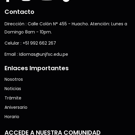
Contacto
Dirección : Calle Colón N° 455 - Huacho. Atención: Lunes a
Domingo 8am - 10pm.
Celular : +51 992 662 267
Email : Idiomas@unjfsc.edu.pe
Enlaces Importantes
Nosotros
Noticias
Trámite
Aniversario
Horario
ACCEDE A NUESTRA COMUNIDAD