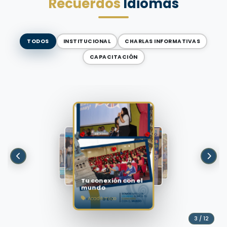
Recuerdos
Idiomas
TODOS
INSTITUCIONAL
CHARLAS INFORMATIVAS
CAPACITACIÓN
Tu conexión con el
mundo
Académico
4 / 12